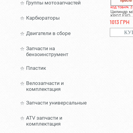
Группы мотозапчастей
КОД ТОВАРА: Z
Цилиндр м/
КРОТ EVO
Карбюраторы
1013 грн
Двигатели в сборе
Запчасти на
бензоинструмент
Пластик
Велозапчасти и
комплектация
Запчасти универсальные
ATV запчасти и
комплектация