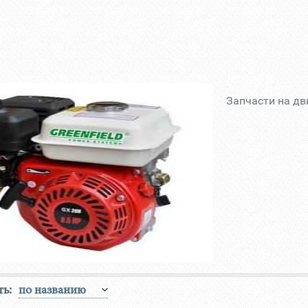
Запчасти на дв
ь: