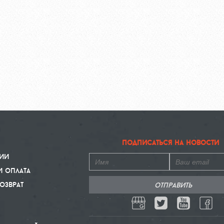
подписаться на новости
ии
и оплата
озврат