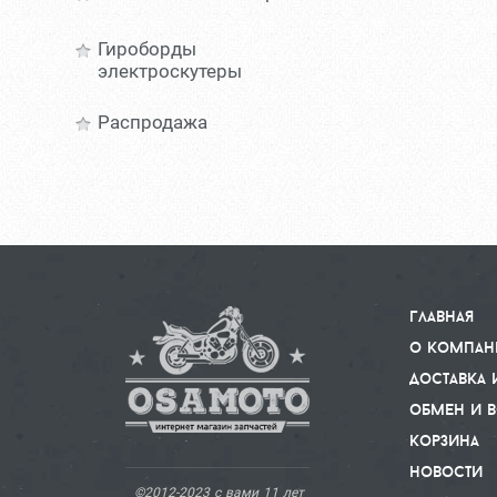
Гироборды
электроскутеры
Распродажа
главная
о компан
доставка 
обмен и в
корзина
новости
©
2012-2023 с вами 11 лет