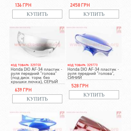
136 грн
2458 грн
КОД ТОВАРА: 329703
КОД ТОВАРА: 329773
Honda DIO AF-34 пластик -
Honda DIO AF-34 пластик -
руля передний "голова"
руля передний "голова",
(под диск. торм. без
СИНИЙ
крышки лючка), СЕРЫЙ
528 грн
639 грн