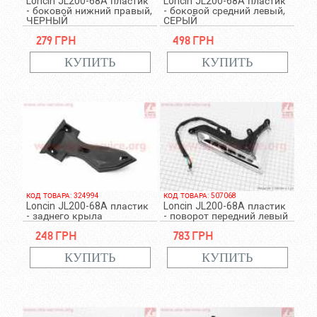
Loncin JL200-68A пластик
Loncin JL200-68A пластик
- боковой нижний правый,
- боковой средний левый,
ЧЕРНЫЙ
СЕРЫЙ
279 грн
498 грн
КОД ТОВАРА: 324994
КОД ТОВАРА: 507068
Loncin JL200-68A пластик
Loncin JL200-68A пластик
- заднего крыла
- поворот передний левый
248 грн
783 грн