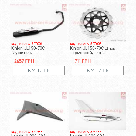
КОД ТОВАРА: 507006
КОД ТОВАРА: 507007
Kinlon JL150-70C
Kinlon JL150-70C Диск
Глушитель
тормозной, тип 2
2657 грн
711 грн
КОД ТОВАРА: 324988
КОД ТОВАРА: 324986