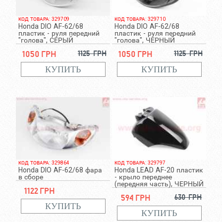
КОД ТОВАРА: 329709
КОД ТОВАРА: 329710
Honda DIO AF-62/68
Honda DIO AF-62/68
пластик - руля передний
пластик - руля передний
"голова", СЕРЫЙ
"голова", ЧЕРНЫЙ
1050 грн
1125 грн
1050 грн
1125 грн
КОД ТОВАРА: 329864
КОД ТОВАРА: 329797
Honda DIO AF-62/68 фара
Honda LEAD AF-20 пластик
в сборе
- крыло переднее
(передняя часть), ЧЕРНЫЙ
1122 грн
594 грн
630 грн