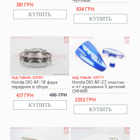
ЧЕРНЫЙ
381 грн
834 грн
КОД ТОВАРА: 329391
КОД ТОВАРА: 329771
Honda DIO AF-18 фара
Honda DIO AF-27 пластик -
передняя в сборе
к-кт крашеные 5 деталей,
СИНИЙ
417 грн
480 грн
2352 грн