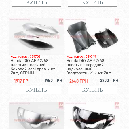
КОД ТОВАРА: 329708
КОД ТОВАРА: 329719
Honda DIO AF-62/68
Honda DIO AF-62/68
пластик - верхний
пластик - передний
боковой лев+прав к-кт
надколенный
2шт, СЕРЫЙ
"подгазетник" к-кт 2шт
1917 грн
1950 грн
2668 грн
2800 грн