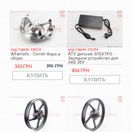
КОД ТОВАРА: 328225
КОД ТОВАРА: 335294
Alfamoto - Cornet Фара в
ATV детский ЭЛЕКТРО -
сборе
Зарядное устройство для
АКБ 36V
342 грн
390 грн
806 грн