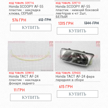
КОД ТОВАРА: 329716
КОД ТОВАРА: 329713
Honda SCOOPY AF-55
Honda SCOOPY AF-55
пластик - накладка
пластик - нижний боковой
клюва, СЕРЫЙ
лев+прав к-кт 2шт,
БЕЛЫЙ
576 грн
612 грн
1315 грн
1344 грн
КОД ТОВАРА: 329810
КОД ТОВАРА: 329656
Honda TACT AF-24
Honda TACT AF-24 фара
пластик - накладка
передняя в сборе
фонаря заднего
615 грн
11 грн