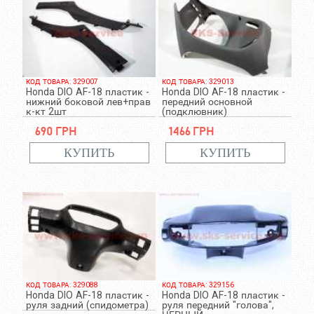
КОД ТОВАРА: 329007
КОД ТОВАРА: 329013
Honda DIO AF-18 пластик -
Honda DIO AF-18 пластик -
нижний боковой лев+прав
передний основной
к-кт 2шт
(подклювник)
690 грн
1466 грн
КОД ТОВАРА: 329088
КОД ТОВАРА: 329156
Honda DIO AF-18 пластик -
Honda DIO AF-18 пластик -
руля задний (спидометра)
руля передний "голова",