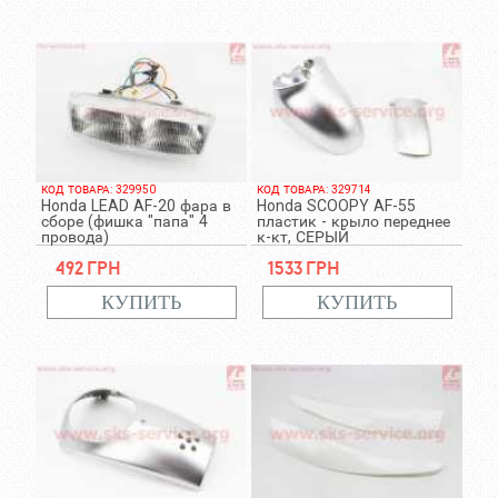
КОД ТОВАРА: 329950
КОД ТОВАРА: 329714
Honda LEAD AF-20 фара в
Honda SCOOPY AF-55
сборе (фишка "папа" 4
пластик - крыло переднее
провода)
к-кт, СЕРЫЙ
492 грн
1533 грн