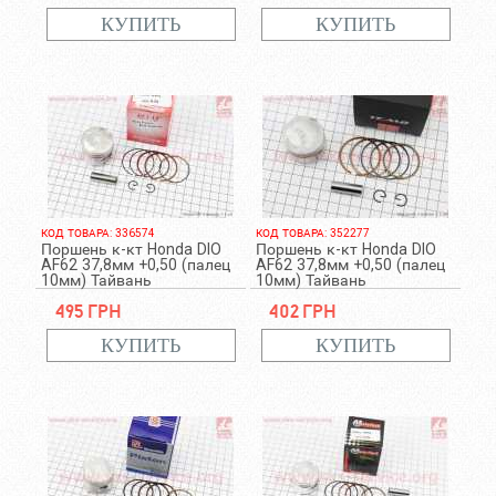
КОД ТОВАРА: 336574
КОД ТОВАРА: 352277
Поршень к-кт Honda DIO
Поршень к-кт Honda DIO
AF62 37,8мм +0,50 (палец
AF62 37,8мм +0,50 (палец
10мм) Тайвань
10мм) Тайвань
495 грн
402 грн