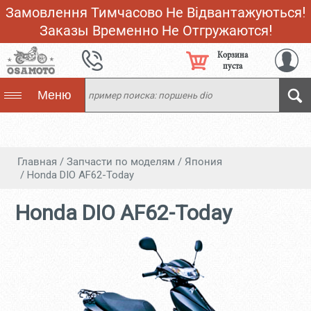
Замовлення Тимчасово Не Відвантажуються!
Заказы Временно Не Отгружаются!
Корзина
пуста
Меню
Главная
/
Запчасти по моделям
/
Япония
/
Honda DIO AF62-Today
Honda DIO AF62-Today