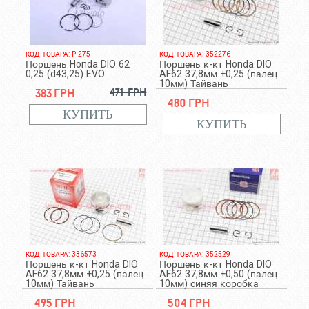
КОД ТОВАРА: P-275
КОД ТОВАРА: 352276
Поршень Honda DIO 62
Поршень к-кт Honda DIO
0,25 (d43,25) EVO
AF62 37,8мм +0,25 (палец
10мм) Тайвань
383 грн
471 грн
480 грн
КОД ТОВАРА: 336573
КОД ТОВАРА: 352529
Поршень к-кт Honda DIO
Поршень к-кт Honda DIO
AF62 37,8мм +0,25 (палец
AF62 37,8мм +0,50 (палец
10мм) Тайвань
10мм) синяя коробка
495 грн
504 грн