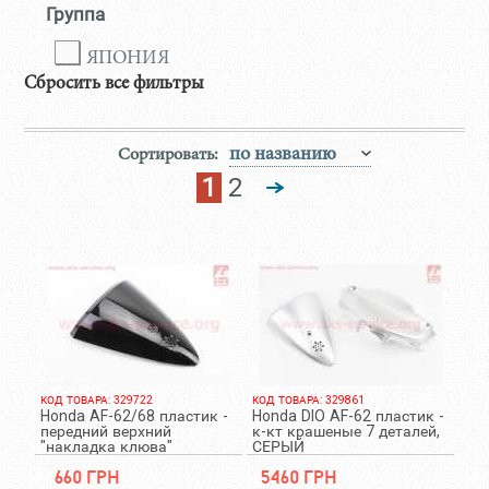
Группа
ЯПОНИЯ
Сбросить все фильтры
Сортировать:
1
2
КОД ТОВАРА: 329722
КОД ТОВАРА: 329861
Honda AF-62/68 пластик -
Honda DIO AF-62 пластик -
передний верхний
к-кт крашеные 7 деталей,
"накладка клюва"
СЕРЫЙ
660 грн
5460 грн