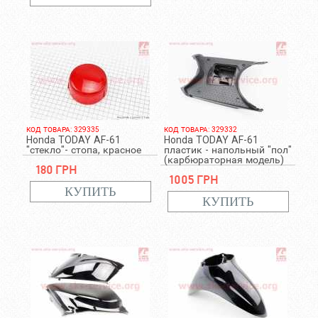
КОД ТОВАРА: 329335
КОД ТОВАРА: 329332
Honda TODAY AF-61
Honda TODAY AF-61
"стекло"- стопа, красное
пластик - напольный "пол"
(карбюраторная модель)
180 грн
1005 грн