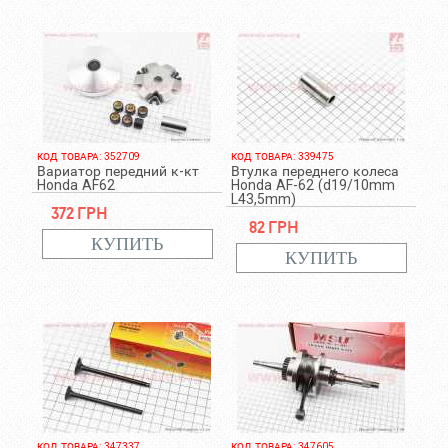
КОД ТОВАРА: 352709
КОД ТОВАРА: 339475
Вариатор передний к-кт
Втулка переднего колеса
Honda AF62
Honda AF-62 (d19/10mm
L43,5mm)
372 грн
82 грн
КОД ТОВАРА: 347337
КОД ТОВАРА: 347605