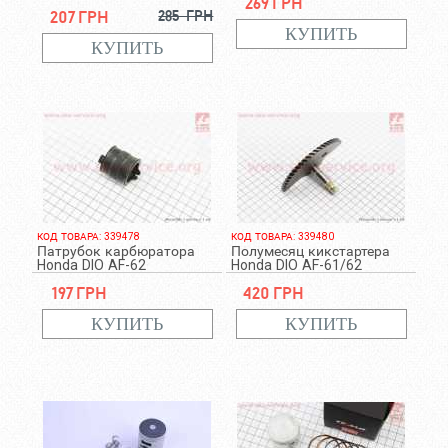
269 грн
207 грн
285 грн
КОД ТОВАРА: 339478
КОД ТОВАРА: 339480
Патрубок карбюратора
Полумесяц кикстартера
Honda DIO AF-62
Honda DIO AF-61/62
197 грн
420 грн