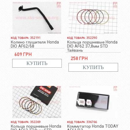
КОД ТОВАРА: 352191
КОД ТОВАРА: 352290
Колено глушителя Honda
Кольца поршневые Honda
DIO AF62/68
DIO AF62 37,8мм STD
Тайвань
609 грн
258 грн
КОД ТОВАРА: 352269
КОД ТОВАРА: 336766
Кольца поршневые Honda
Коммутатор Honda TODAY