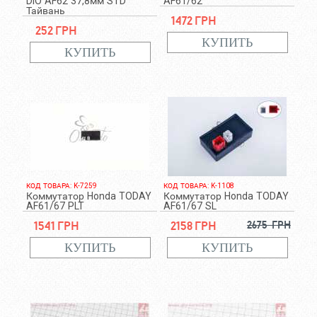
DIO AF62 37,8мм STD
AF61/62
Тайвань
1472 грн
252 грн
КОД ТОВАРА: K-7259
КОД ТОВАРА: K-1108
Коммутатор Honda TODAY
Коммутатор Honda TODAY
AF61/67 PLT
AF61/67 SL
1541 грн
2158 грн
2675 грн