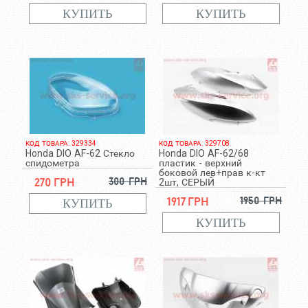
КОД ТОВАРА: 329334
КОД ТОВАРА: 329708
Honda DIO AF-62 Стекло
Honda DIO AF-62/68
спидометра
пластик - верхний
боковой лев+прав к-кт
270 грн
300 грн
2шт, СЕРЫЙ
1917 грн
1950 грн