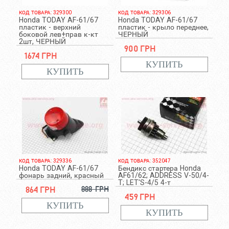
КОД ТОВАРА: 329300
КОД ТОВАРА: 329306
Honda TODAY AF-61/67
Honda TODAY AF-61/67
пластик - верхний
пластик - крыло переднее,
боковой лев+прав к-кт
ЧЕРНЫЙ
2шт, ЧЕРНЫЙ
900 грн
1674 грн
КОД ТОВАРА: 329336
КОД ТОВАРА: 352047
Honda TODAY AF-61/67
Бендикс стартера Honda
фонарь задний, красный
AF61/62; ADDRESS V-50/4-
T; LET'S-4/5 4-т
864 грн
888 грн
459 грн