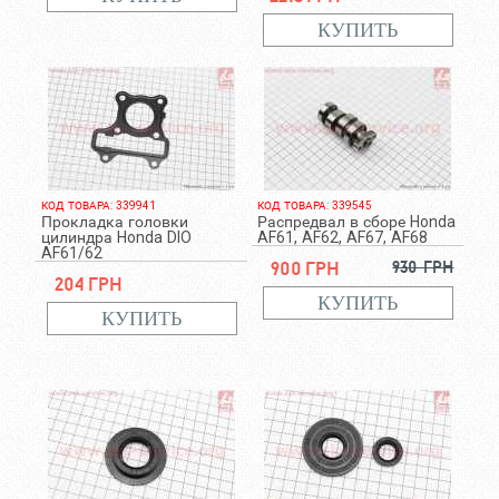
КОД ТОВАРА: 339941
КОД ТОВАРА: 339545
Прокладка головки
Распредвал в сборе Honda
цилиндра Honda DIO
AF61, AF62, AF67, AF68
AF61/62
900 грн
930 грн
204 грн