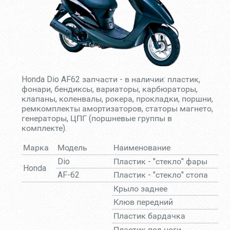
Honda Dio AF62 запчасти - в наличии: пластик,
фонари, бендиксы, вариаторы, карбюраторы,
клапаны, коленвалы, рокера, прокладки, поршни,
ремкомплекты амортизаторов, статоры магнето,
генераторы, ЦПГ (поршневые группы в
комплекте).
Марка
Модель
Наименование
Dio
Пластик - "стекло" фары
Honda
AF-62
Пластик - "стекло" стопа
Крыло заднее
Клюв передний
Пластик бардачка
Пластик под ноги