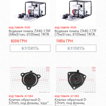
КОД ТОВАРА: 9335
КОД ТОВАРА: 9336
Водяная помпа ZX40-170F
Водяная помпа ZX40-177F
(68м3/час, d100мм) TATA
(75м3/час, d100мм) TATA
8208 грн
11856 грн
КОД ТОВАРА: 611054
КОД ТОВАРА: 611055
Клапан обратный D-
Клапан обратный D-
57mm, под фланец "круг"
57mm, под фланец