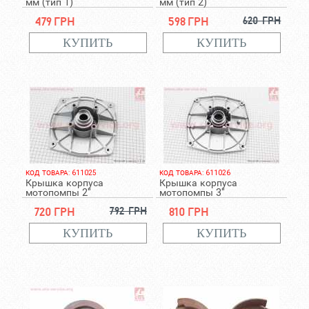
мм (тип 1)
мм (тип 2)
479 грн
598 грн
620 грн
КОД ТОВАРА: 611025
КОД ТОВАРА: 611026
Крышка корпуса
Крышка корпуса
мотопомпы 2"
мотопомпы 3"
720 грн
792 грн
810 грн