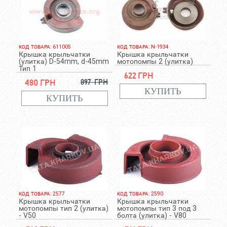
КОД ТОВАРА: 611005
КОД ТОВАРА: N-1934
Крышка крыльчатки
Крышка крыльчатки
(улитка) D-54mm, d-45mm
мотопомпы 2 (улитка)
Тип 1
622 грн
480 грн
897 грн
КОД ТОВАРА: 2577
КОД ТОВАРА: 2590
Крышка крыльчатки
Крышка крыльчатки
мотопомпы тип 2 (улитка)
мотопомпы тип 3 под 3
- V50
болта (улитка) - V80