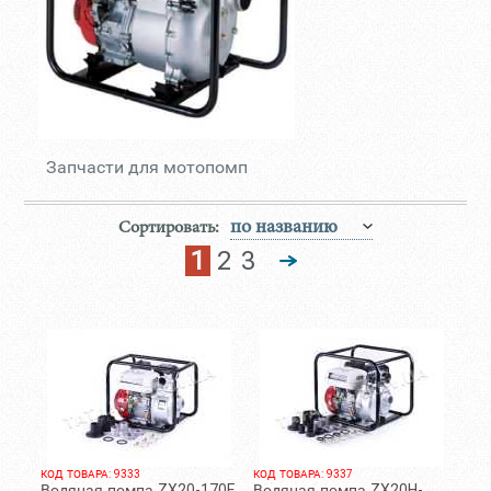
Запчасти для мотопомп
Сортировать:
1
2
3
КОД ТОВАРА: 9333
КОД ТОВАРА: 9337
Водяная помпа ZX20-170F
Водяная помпа ZX20H-