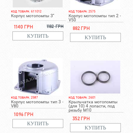
КОД ТОВАРА: 611012
КОД ТОВАРА: 2575
Корпус мотопомпы 3"
Корпус мотопомпы тип 2 -
V50
1140 грн
1182 грн
882 грн
КОД ТОВАРА: 2587
КОД ТОВАРА: 2601
Корпус мотопомпы тип 3 -
Крыльчатка мотопомпы
V80
(для 10) 4 лопасти, под
резьбу М10
1096 грн
352 грн