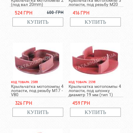
Крыльчатка мотопомпы 2
Крыльчатка мотопомпы 3
(под вал 20mm)
лопасти, под резьбу М20
524 грн
600 грн
416 грн
КОД ТОВАРА: 2588
КОД ТОВАРА: 2598
Крыльчатка мотопомпы 4
Крыльчатка мотопомпы 4
лопасти, под резьбу М17 -
лопасти, под шпонку
V80
диаметр 19 мм (тип 1)
326 грн
459 грн