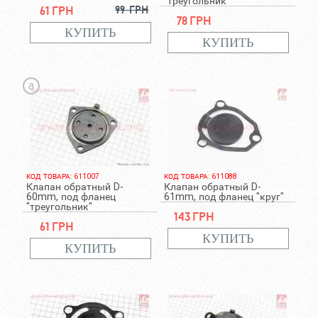
"треугольник"
61 грн
99 грн
78 грн
a
КОД ТОВАРА: 611007
КОД ТОВАРА: 611088
Клапан обратный D-
Клапан обратный D-
60mm, под фланец
61mm, под фланец "круг"
"треугольник"
143 грн
61 грн