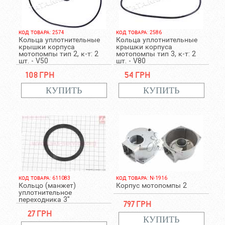
КОД ТОВАРА: 2574
КОД ТОВАРА: 2586
Кольца уплотнительные
Кольца уплотнительные
крышки корпуса
крышки корпуса
мотопомпы тип 2, к-т: 2
мотопомпы тип 3, к-т: 2
шт. - V50
шт. - V80
108 грн
54 грн
КОД ТОВАРА: 611083
КОД ТОВАРА: N-1916
Кольцо (манжет)
Корпус мотопомпы 2
уплотнительное
переходника 3"
797 грн
27 грн