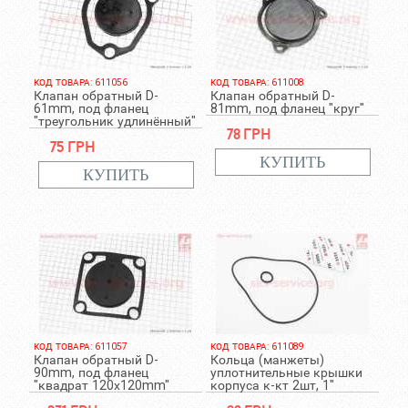
КОД ТОВАРА: 611056
КОД ТОВАРА: 611008
Клапан обратный D-
Клапан обратный D-
61mm, под фланец
81mm, под фланец "круг"
"треугольник удлинённый"
78 грн
75 грн
КОД ТОВАРА: 611057
КОД ТОВАРА: 611089
Клапан обратный D-
Кольца (манжеты)
90mm, под фланец
уплотнительные крышки
"квадрат 120х120mm"
корпуса к-кт 2шт, 1"