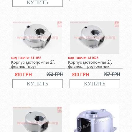
КОД ТОВАРА: 611035
КОД ТОВАРА: 611023
Корпус мотопомпы 2",
Корпус мотопомпы 2",
фланец "круг"
фланец "треугольник"
810 грн
852 грн
810 грн
957 грн