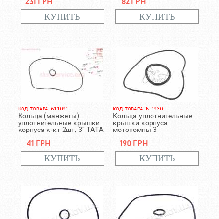
231 грн
82 грн
КОД ТОВАРА: 611091
КОД ТОВАРА: N-1930
Кольца (манжеты)
Кольца уплотнительные
уплотнительные крышки
крышки корпуса
корпуса к-кт 2шт, 3" TATA
мотопомпы 3
41 грн
190 грн