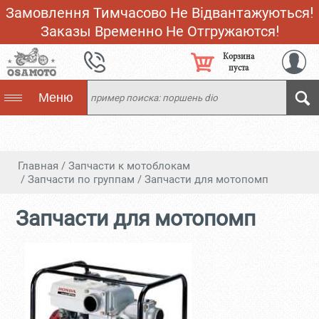
Замовлення Тимчасово Не Відвантажуються!
Заказы Временно Не Отгружаются!
Корзина
пуста
Меню
Главная
/
Запчасти к мотоблокам
/
Запчасти по группам
/
Запчасти для мотопомп
Запчасти для мотопомп