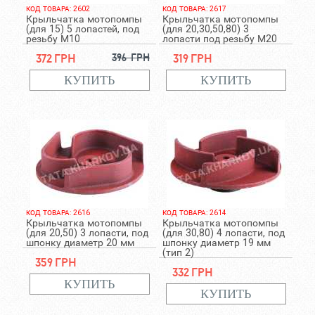
КОД ТОВАРА: 2602
КОД ТОВАРА: 2617
Крыльчатка мотопомпы
Крыльчатка мотопомпы
(для 15) 5 лопастей, под
(для 20,30,50,80) 3
резьбу М10
лопасти под резьбу М20
372 грн
396 грн
319 грн
КОД ТОВАРА: 2616
КОД ТОВАРА: 2614
Крыльчатка мотопомпы
Крыльчатка мотопомпы
(для 20,50) 3 лопасти, под
(для 30,80) 4 лопасти, под
шпонку диаметр 20 мм
шпонку диаметр 19 мм
(тип 2)
359 грн
332 грн