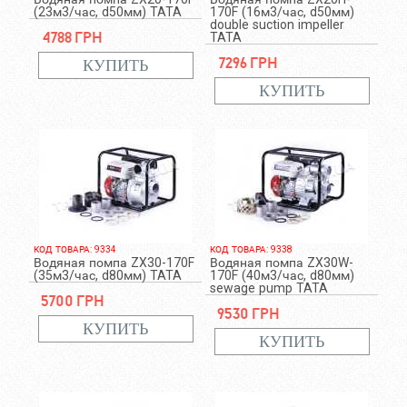
(23м3/час, d50мм) TATA
170F (16м3/час, d50мм)
double suction impeller
4788 грн
TATA
7296 грн
КОД ТОВАРА: 9334
КОД ТОВАРА: 9338
Водяная помпа ZX30-170F
Водяная помпа ZX30W-
(35м3/час, d80мм) TATA
170F (40м3/час, d80мм)
sewage pump TATA
5700 грн
9530 грн